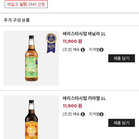
추가 구성 상품
바리스타시럽 바닐라 1L
11,900 원
(조건) 배송
지역별
제품 담기
바리스타시럽 카라멜 1L
11,900 원
(조건) 배송
지역별
제품 담기