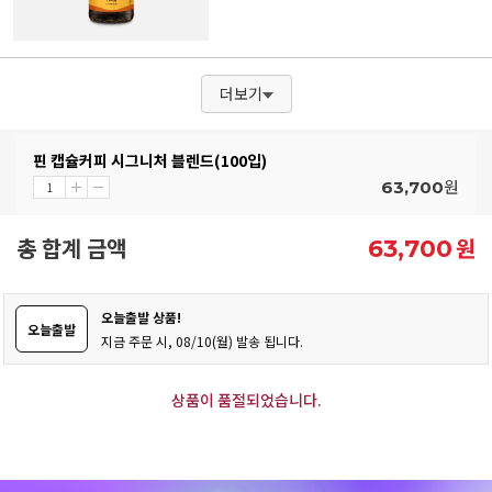
더보기
핀 캡슐커피 시그니처 블렌드(100입)
원
63,700
총 합계 금액
원
63,700
오늘출발 상품!
오늘출발
지금 주문 시, 08/10(월) 발송 됩니다.
상품이 품절되었습니다.