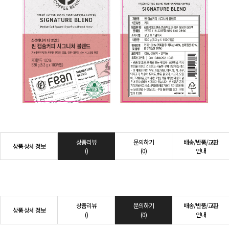
상품리뷰
문의하기
배송/반품/교환
상품 상세 정보
()
(0)
안내
상품리뷰
문의하기
배송/반품/교환
상품 상세 정보
()
(0)
안내