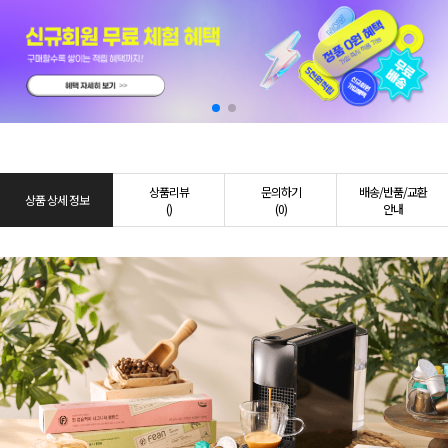
상품리뷰
문의하기
배송/반품/교환
상품 상세 정보
()
(0)
안내