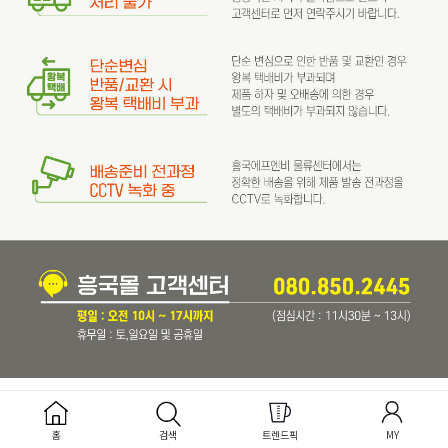
INSTAGRAM
@hyungkuk_hmade
홈
검색
트렌드픽
MY