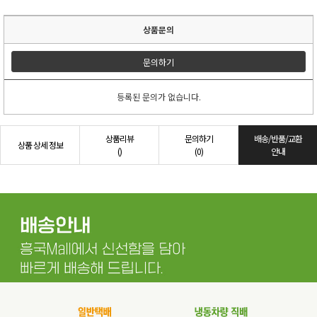
상품문의
문의하기
등록된 문의가 없습니다.
상품리뷰
문의하기
배송/반품/교환
상품 상세 정보
()
(0)
안내