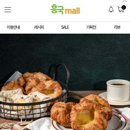
0
이용안내
레시피
SALE
기획전
리뷰