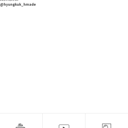
@hyungkuk_hmade