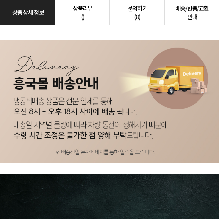
상품리뷰
문의하기
배송/반품/교환
상품 상세 정보
()
(8)
안내