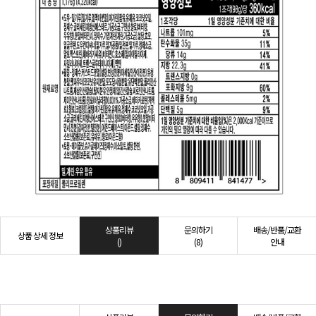
상품리뷰
문의하기
배송/반품/교환
상품 상세 정보
()
(8)
안내