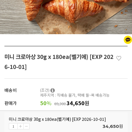
미니 크로아상 30g x 180ea(벨기에) [EXP 202
♡
6-10-01]
배송비
(조건)
제주지역 : 직배송 불가, 택배 월~목 배송가능
50
%
34,650
원
판매가
69,300
미니 크로아상 30g x 180ea(벨기에) [EXP 2026-10-01]
원
34,650