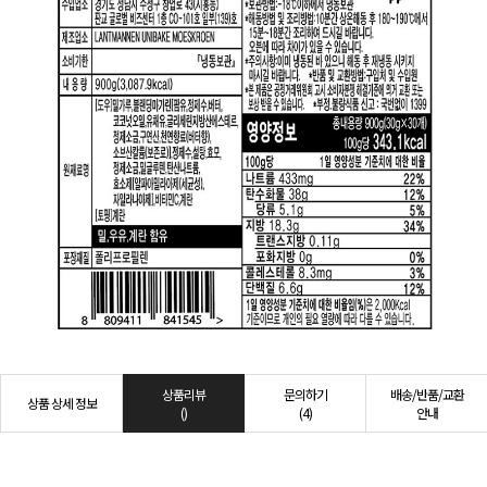
상품리뷰
문의하기
배송/반품/교환
상품 상세 정보
()
(4)
안내