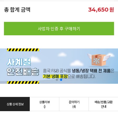
총 합계 금액
원
34,650
사업자 인증 후 구매하기
상품리뷰
문의하기
배송/반품/교환
상품 상세 정보
()
(4)
안내