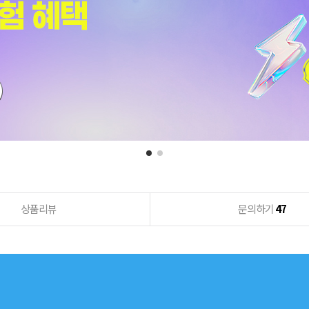
상품리뷰
문의하기
47