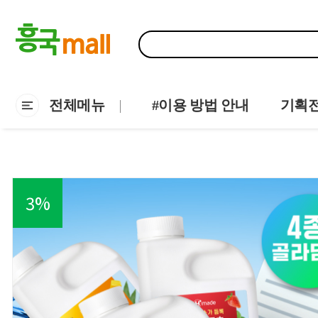
전체메뉴
#이용 방법 안내
기획
3
%