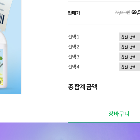
69,
72,000
원
판매가
선택 1
선택 2
선택 3
선택 4
총 합계 금액
장바구니