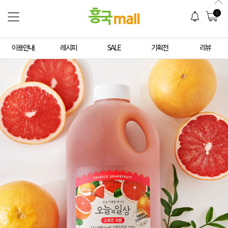
0
이용안내
레시피
SALE
기획전
리뷰