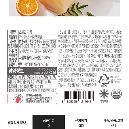
상품리뷰
문의하기
배송/반품/교환
상품 상세 정보
()
(28)
안내