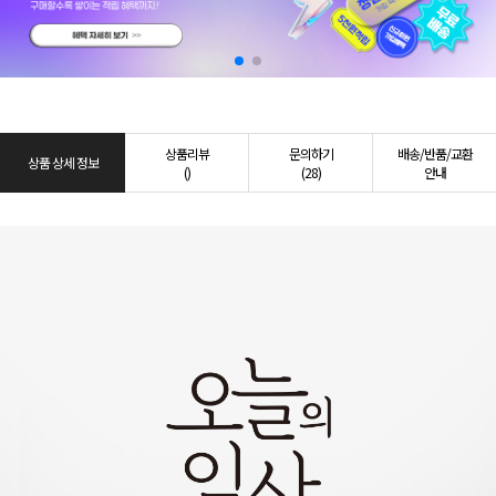
상품리뷰
문의하기
배송/반품/교환
상품 상세 정보
()
(28)
안내