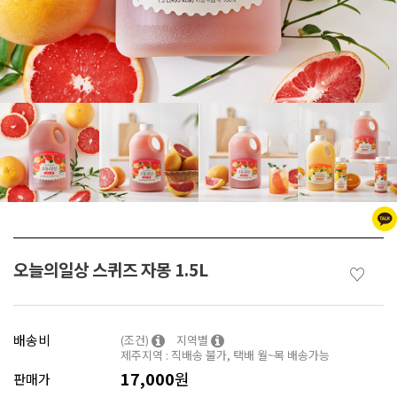
오늘의일상 스퀴즈 자몽 1.5L
♡
배송비
(조건)
지역별
제주지역 : 직배송 불가, 택배 월~목 배송가능
17,000
원
판매가