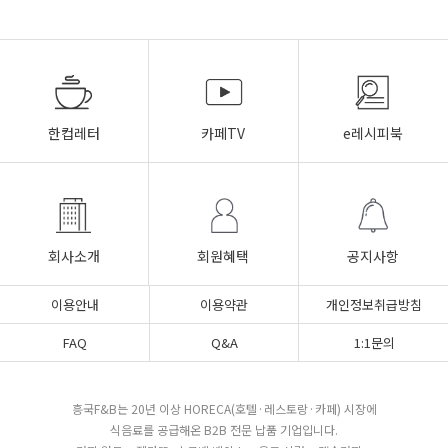
한컵레터
카페TV
e레시피북
회사소개
회원혜택
공지사항
이용안내
이용약관
개인정보취급방침
FAQ
Q&A
1:1문의
흥국F&B는 20년 이상 HORECA(호텔·레스토랑·카페) 시장에
식음료를 공급해온 B2B 전문 납품 기업입니다.