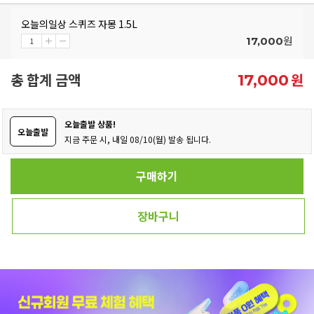
오늘의일상 스퀴즈 자몽 1.5L
원
17,000
총 합계 금액
원
17,000
오늘출발 상품!
오늘출발
지금 주문 시, 내일 08/10(월) 발송 됩니다.
구매하기
장바구니