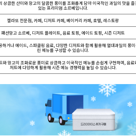
 상큼한 산미와 망고의 달콤한 풍미를 조화롭게 담아 이국적인 과일의 맛을 즐
있는 프리미엄 소르베입니다.
젤라또 전문점, 카페, 디저트 카페, 베이커리 카페, 호텔, 레스토랑
패션망고 소르베, 디저트 플레이트, 음료 토핑, 에이드 토핑, 시즌 디저트
공하거나 에이드, 스파클링 음료, 다양한 디저트와 함께 활용해 열대과일의 풍미
린 메뉴를 구성할 수 있습니다.
와 망고의 조화로운 풍미로 상큼하고 이국적인 메뉴를 손쉽게 구현하며, 음료
저트에 다양하게 활용해 시즌 메뉴 경쟁력을 높일 수 있습니다.