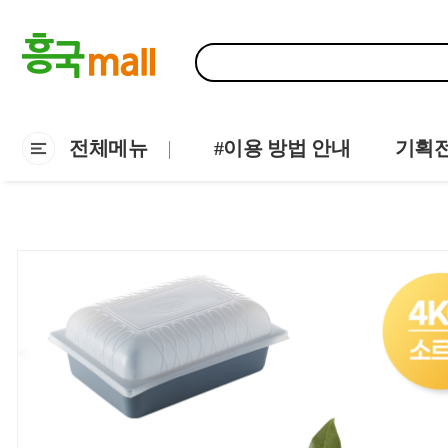
전체메뉴
#이용 방법 안내
기획