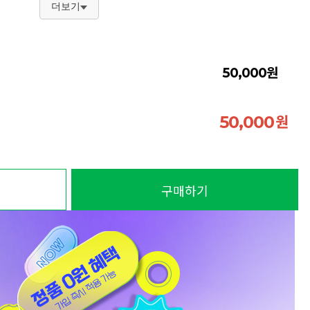
더보기
원
50,000
원
50,000
구매하기