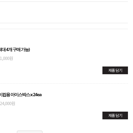
대 4개 구매 가능)
1,000원
제품 담기
이컵용 아이스박스 x 24ea
24,000원
제품 담기