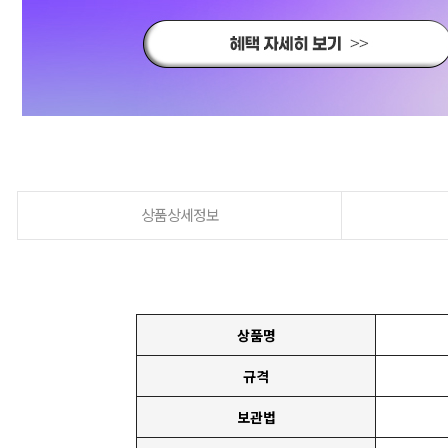
상품상세정보
상품명
규격
보관법