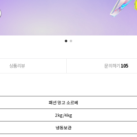
상품리뷰
문의하기
105
패션 망고 소르베
2kg/4kg
냉동보관