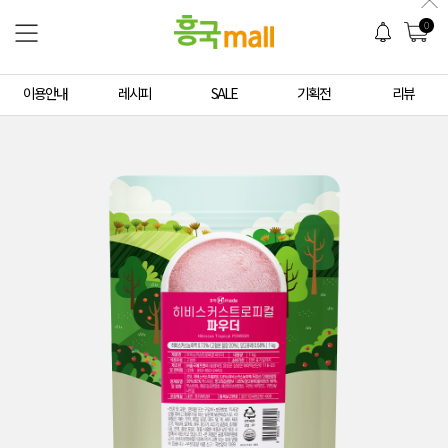
0
이용안내
레시피
SALE
기획전
리뷰