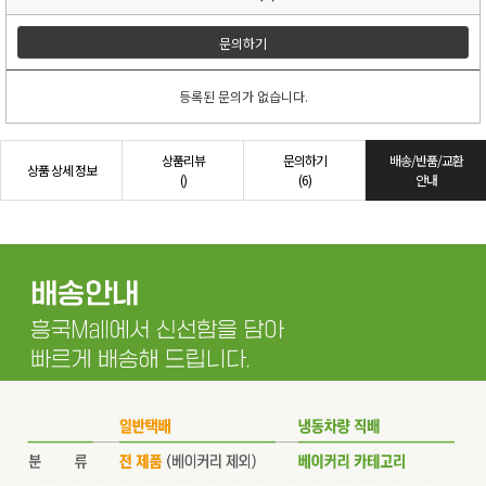
문의하기
등록된 문의가 없습니다.
상품리뷰
문의하기
배송/반품/교환
상품 상세 정보
()
(6)
안내