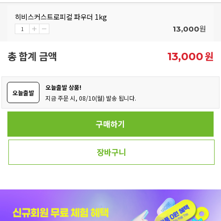
히비스커스트로피컬 파우더 1kg
원
13,000
총 합계 금액
원
13,000
오늘출발 상품!
오늘출발
지금 주문 시, 08/10(월) 발송 됩니다.
구매하기
장바구니