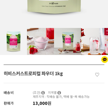
히비스커스트로피컬 파우더 1kg
♡
배송비
(조건)
지역별
제주지역 : 직배송 불가, 택배 월~목 배송가능
13,000
원
판매가