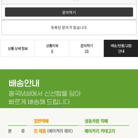
문의하기
등록된 문의가 없습니다.
상품리뷰
문의하기
배송/반품/교환
상품 상세 정보
()
(2)
안내