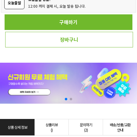
오늘출발
12:00 까지 결제 시, 오늘 발송 됩니다.
구매하기
장바구니
상품리뷰
문의하기
배송/반품/교환
상품 상세 정보
()
(2)
안내