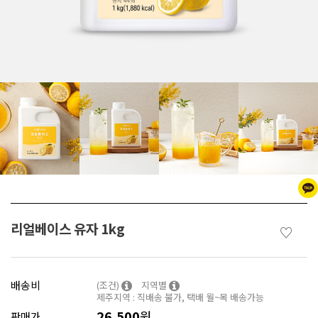
리얼베이스 유자 1kg
♡
배송비
(조건)
지역별
제주지역 : 직배송 불가, 택배 월~목 배송가능
26,500
원
판매가