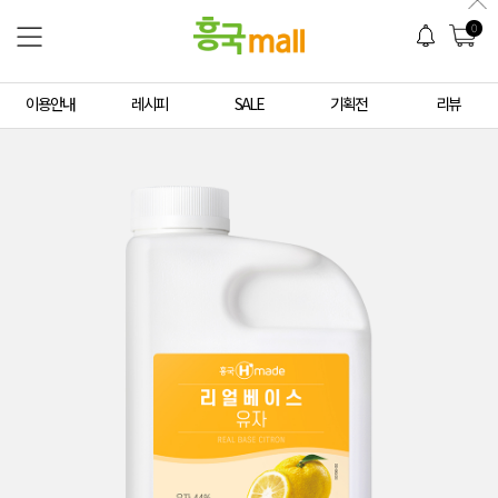
0
이용안내
레시피
SALE
기획전
리뷰