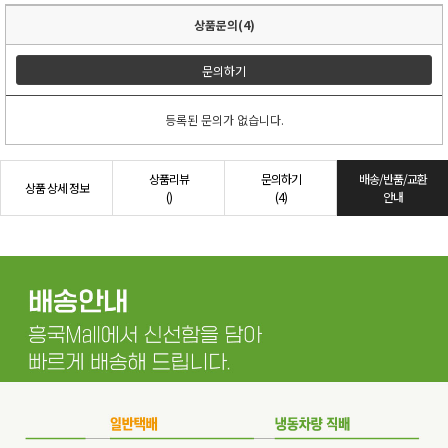
상품문의(4)
문의하기
등록된 문의가 없습니다.
상품리뷰
문의하기
배송/반품/교환
상품 상세 정보
()
(4)
안내