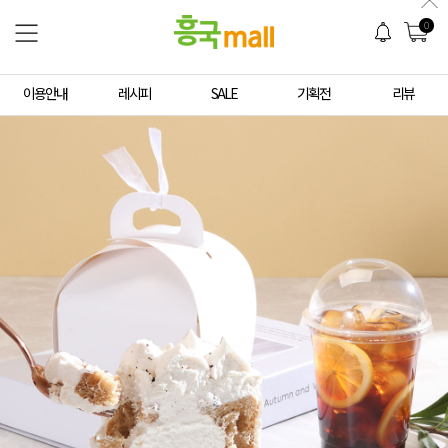
0
이용안내
레시피
SALE
기획전
리뷰