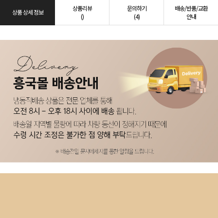
상품리뷰
문의하기
배송/반품/교환
상품 상세 정보
()
(4)
안내