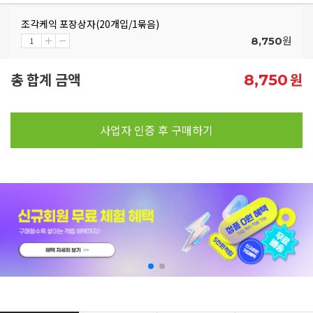
조각케익 포장상자(20개입/1묶음)
원
8,750
총 합계 금액
원
8,750
사업자 인증 후 구매하기