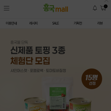
0
이용안내
레시피
SALE
기획전
리뷰