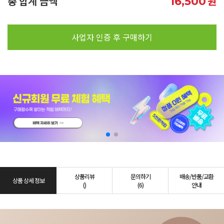
총 합계 금액
원
16,500
사업자 인증 후 구매하기
상품리뷰
문의하기
배송/반품/교환
상품 상세 정보
()
(6)
안내