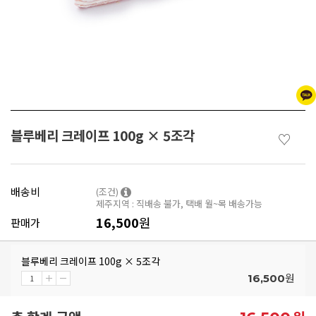
블루베리 크레이프 100g × 5조각
♡
배송비
(조건)
제주지역 : 직배송 불가, 택배 월~목 배송가능
16,500
원
판매가
블루베리 크레이프 100g × 5조각
원
16,500