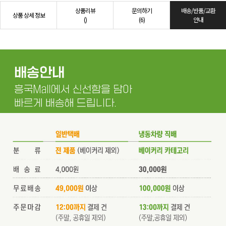
상품리뷰
문의하기
배송/반품/교환
상품 상세 정보
()
(6)
안내