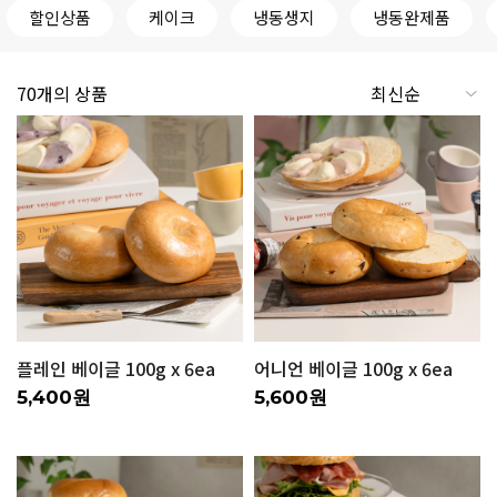
할인상품
케이크
냉동생지
냉동완제품
70개의 상품
플레인 베이글 100g x 6ea
어니언 베이글 100g x 6ea
5,400원
5,600원