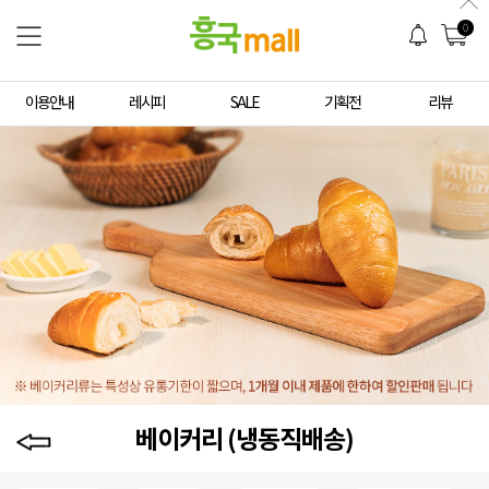
0
이용안내
레시피
SALE
기획전
리뷰
베이커리 (냉동직배송)