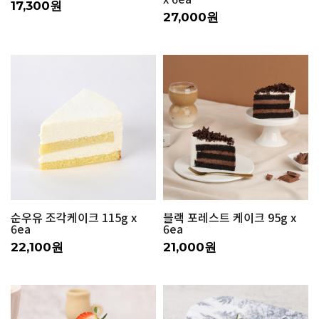
17,300원
27,000원
순우유 조각케이크 115g x
블랙 포레스트 케이크 95g x
6ea
6ea
22,100원
21,000원