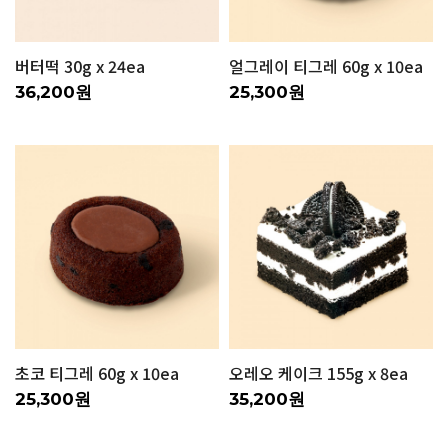
버터떡 30g x 24ea
얼그레이 티그레 60g x 10ea
36,200원
25,300원
초코 티그레 60g x 10ea
오레오 케이크 155g x 8ea
25,300원
35,200원