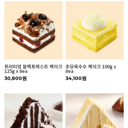
프리미엄 블랙포레스트 케이크
초당옥수수 케이크 100g x
125g x 8ea
8ea
30,800원
34,100원