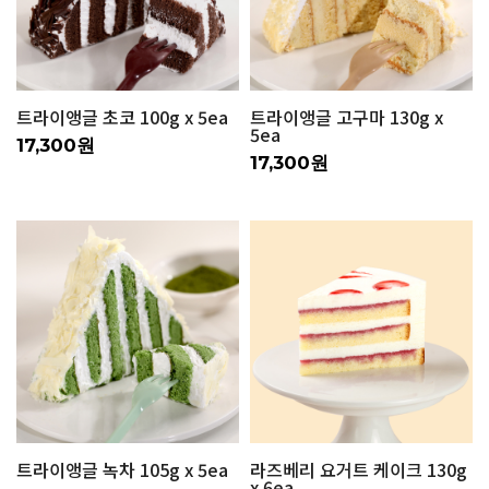
트라이앵글 초코 100g x 5ea
트라이앵글 고구마 130g x
5ea
17,300원
17,300원
트라이앵글 녹차 105g x 5ea
라즈베리 요거트 케이크 130g
x 6ea