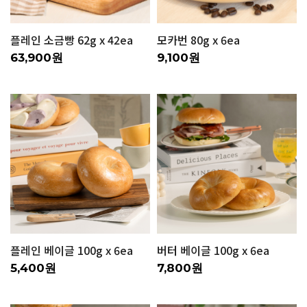
플레인 소금빵 62g x 42ea
모카번 80g x 6ea
63,900원
9,100원
플레인 베이글 100g x 6ea
버터 베이글 100g x 6ea
5,400원
7,800원