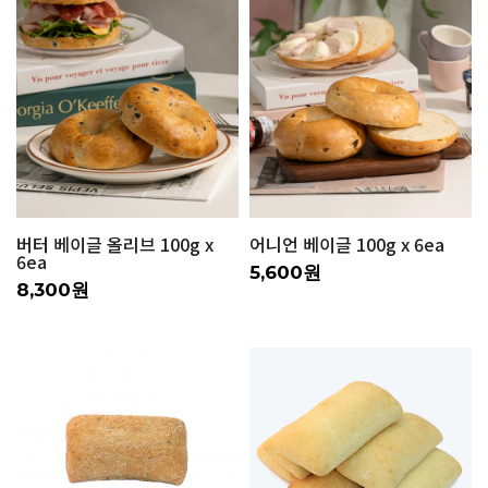
버터 베이글 올리브 100g x
어니언 베이글 100g x 6ea
6ea
5,600원
8,300원