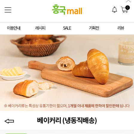
0
이용안내
레시피
SALE
기획전
리뷰
베이커리 (냉동직배송)