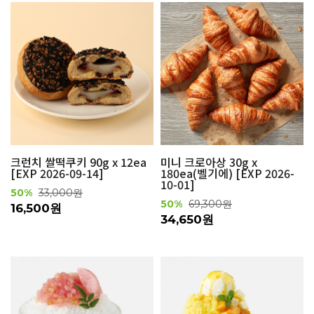
크런치 쌀떡쿠키 90g x 12ea
미니 크로아상 30g x
[EXP 2026-09-14]
180ea(벨기에) [EXP 2026-
10-01]
50%
33,000원
50%
69,300원
16,500원
34,650원