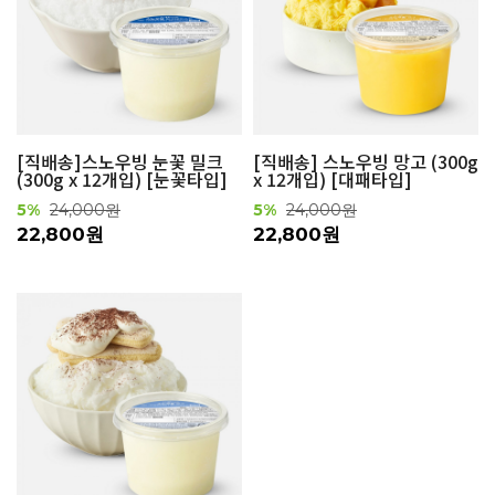
[직배송]스노우빙 눈꽃 밀크
[직배송] 스노우빙 망고 (300g
(300g x 12개입) [눈꽃타입]
x 12개입) [대패타입]
5%
24,000원
5%
24,000원
22,800원
22,800원