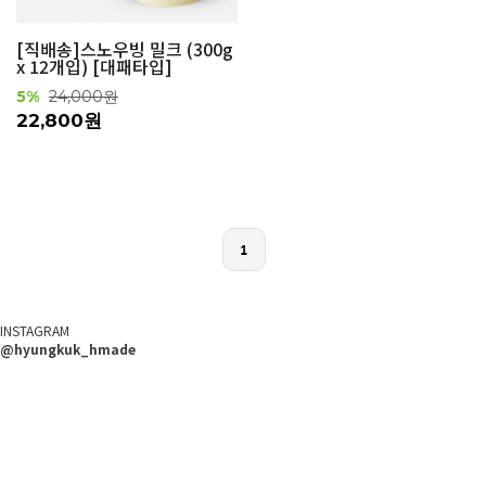
[직배송]스노우빙 밀크 (300g
x 12개입) [대패타입]
5%
24,000원
22,800원
1
INSTAGRAM
@hyungkuk_hmade