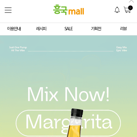
0
이용안내
레시피
SALE
기획전
리뷰