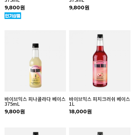
9,800원
9,800원
바이브믹스 피나콜라다 베이스
바이브믹스 피치크러쉬 베이스
375mL
1L
9,800원
18,000원