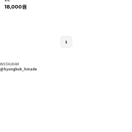
18,000원
1
INSTAGRAM
@hyungkuk_hmade