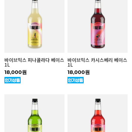
바이브믹스 피나콜라다 베이스
바이브믹스 카시스베리 베이스
1L
1L
18,000원
18,000원