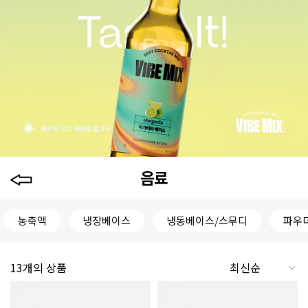
음료
농축액
냉장베이스
냉동베이스/스무디
파우
13개의 상품