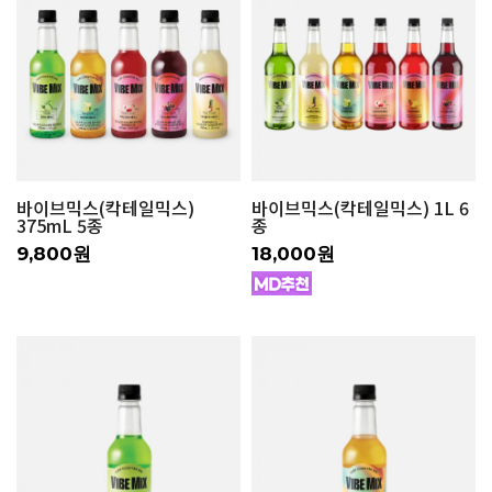
바이브믹스(칵테일믹스)
바이브믹스(칵테일믹스) 1L 6
375mL 5종
종
9,800원
18,000원