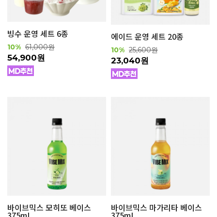
빙수 운영 세트 6종
에이드 운영 세트 20종
10%
61,000원
10%
25,600원
54,900원
23,040원
바이브믹스 모히또 베이스
바이브믹스 마가리타 베이스
375mL
375mL