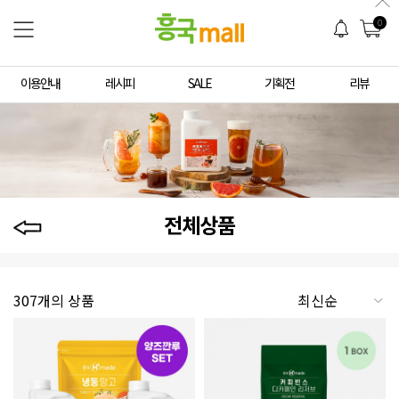
0
이용안내
레시피
SALE
기획전
리뷰
전체상품
307개의 상품