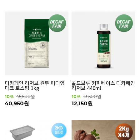
디카페인 리저브 원두 미디엄
콜드브루 커피베이스 디카페인
다크 로스팅 1kg
리저브 440ml
10%
45,500원
10%
13,500원
40,950원
12,150원