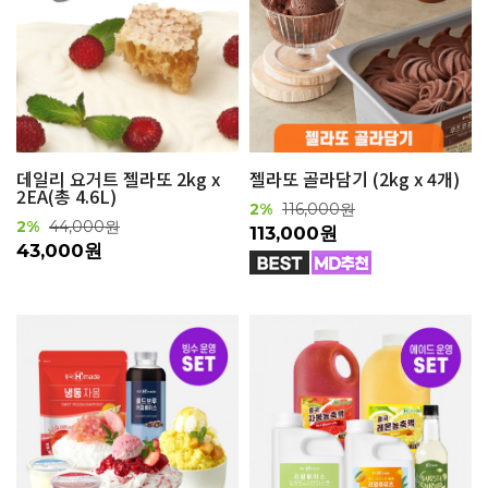
데일리 요거트 젤라또 2kg x
젤라또 골라담기 (2kg x 4개)
2EA(총 4.6L)
2%
116,000원
2%
44,000원
113,000원
43,000원