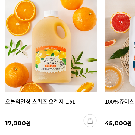
오늘의일상 스퀴즈 오렌지 1.5L
100%쥬이스트
17,000
원
45,000
원