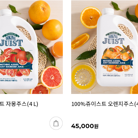
 자몽주스(4 L)
100%쥬이스트 오렌지주스(4 
45,000
원