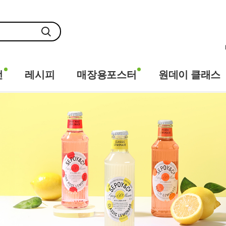
전
레시피
매장용포스터
원데이 클래스