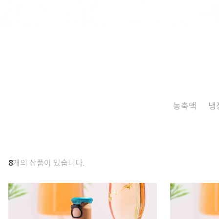
농축액
냉
8
개의 상품이 있습니다.