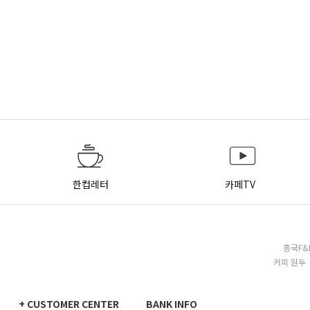
한컵레터
카페TV
흥국F&
커피 원두 
+ CUSTOMER CENTER
BANK INFO