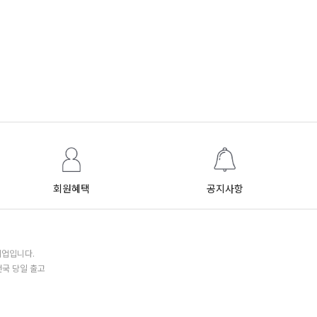
회원혜택
공지사항
기업입니다.
전국 당일 출고