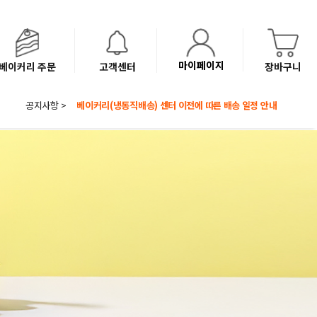
마이페이지
베이커리 주문
고객센터
장바구니
공지사항 >
8월 광복절 배송안내
'NEW 바이브믹스 or 바리스타시럽 1종' 체험단 발표
베이커리(냉동직배송) 센터 이전에 따른 배송 일정 안내