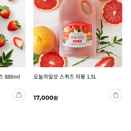
 880ml
오늘의일상 스퀴즈 자몽 1.5L
17,000
원