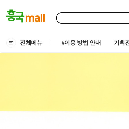
전체메뉴
#이용 방법 안내
기획