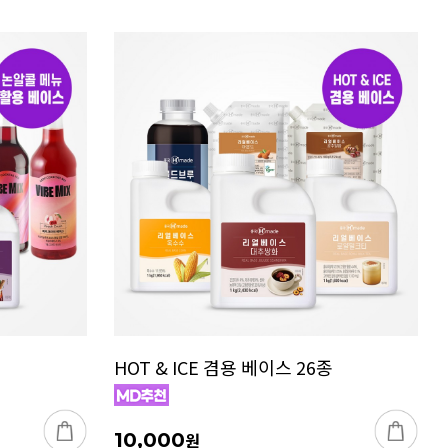
HOT & ICE 겸용 베이스 26종
10,000
원