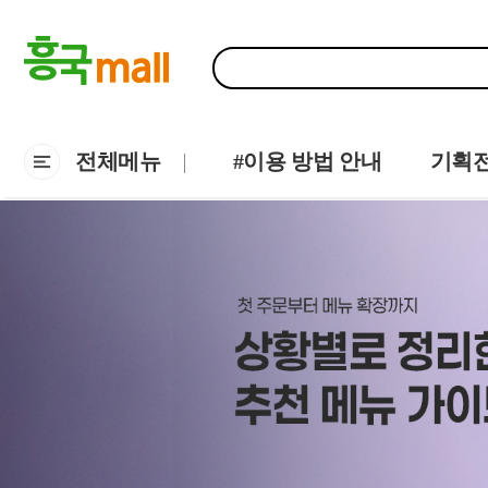
전체메뉴
#이용 방법 안내
기획