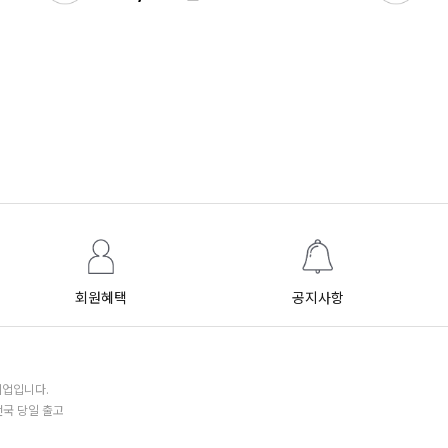
회원혜택
공지사항
기업입니다.
전국 당일 출고