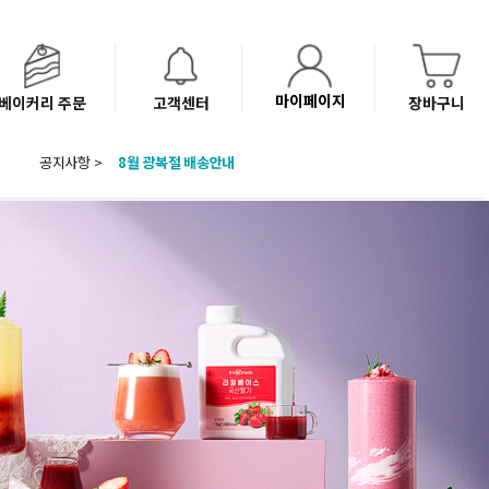
마이페이지
베이커리 주문
고객센터
장바구니
공지사항 >
8월 광복절 배송안내
'NEW 바이브믹스 or 바리스타시럽 1종' 체험단 발표
베이커리(냉동직배송) 센터 이전에 따른 배송 일정 안내