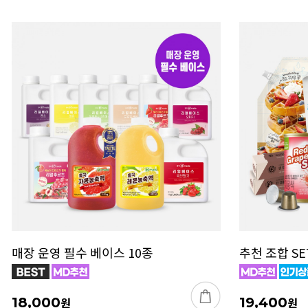
매장 운영 필수 베이스 10종
추천 조합 SE
18,000
원
19,400
원